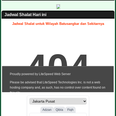
Jadwal Shalat Hari ini
Jadwal Shalat untuk Wilayah Batusangkar dan Sekitarnya
.