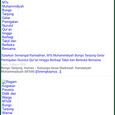
Syiarkan Semangat Ramadhan, MTs Muhammdiyah Bungo Tanjung Gelar
Peringatan Nuzulul Qur’an hingga Berbagi Takjil dan Berbuka Bersama
Senin, 9 Maret 2026
Bungo Tanjung, Humas – Keluarga besar Madrasah Tsanawiyah
Muhammadiyah (MTsM)
[[Selengkapnya...]]