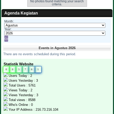
No photos found matching your search
criteria.
Agenda Kegiatan
Month:
Year:
Events in Agustus 2026
There are no events scheduled during this period.
Statistik Website
0
0
5
7
6
1
Users Today : 2
Users Yesterday : 3
Total Users : 5761
Views Today : 2
Views Yesterday : 3
Total views : 8588
Who's Online : 0
Your IP Address : 216.73.216.104