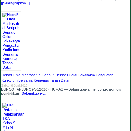
[[Selengkapnya...]]
Hebat! Lima Madrasah di Batipuh Bersatu Gelar Lokakarya Penguatan
Kurikulum Bersama Kemenag Tanah Datar
Sabtu, 6 Juni 2026
​BUNGO TANJUNG (4/6/2026), HUMAS — Dalam upaya mendongkrak mutu
pendidikan
[[Selengkapnya...]]