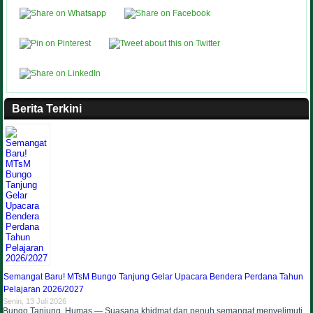
Berita Terkini
Semangat Baru! MTsM Bungo Tanjung Gelar Upacara Bendera Perdana Tahun
Pelajaran 2026/2027
Senin, 13 Juli 2026
Bungo Tanjung, Humas — Suasana khidmat dan penuh semangat menyelimuti