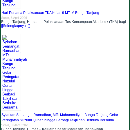
Hari Pertama Pelaksanaan TKA Kelas 9 MTsM Bungo Tanjung
Senin, 6 April 2026
Bungo Tanjung, Humas — Pelaksanaan Tes Kemampuan Akademik (TKA) bagi
[[Selengkapnya...]]
Syiarkan Semangat Ramadhan, MTs Muhammdiyah Bungo Tanjung Gelar
Peringatan Nuzulul Qur’an hingga Berbagi Takjil dan Berbuka Bersama
Senin, 9 Maret 2026
Bungo Tanjung, Humas – Keluarga besar Madrasah Tsanawiyah