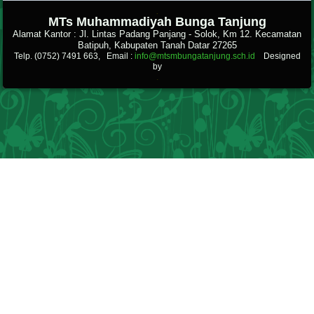
.
MTs Muhammadiyah Bunga Tanjung
Alamat Kantor : Jl. Lintas Padang Panjang - Solok, Km 12. Kecamatan
Batipuh, Kabupaten Tanah Datar 27265
Telp. (0752) 7491 663, Email :
info@mtsmbungatanjung.sch.id
Designed
by
.