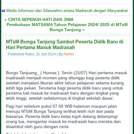
edia Informasi dan Silaturahmi antara Madrasah dengan Masyarakat
«
CINTA SEPENUH HATI DAN JIWA
Pembukaan MATSAMA Tahun Pelajaran 2024/ 2025 di MTsM
Bunga Tanjung
»
MTsM Bunga Tanjung Sambut Peserta Didik Baru di
Hari Pertama Masuk Madrasah
Published
Rabu, 31 Juli 2024
|
By
Admin
Bungo Tanjuang_ ( Humas ). Senin (15/07) Hari pertama masuk
madrasah menjadi momen yang ditunggu bagi peserta didik
setelah menjalani liburan akhir tahun pelajaran selama kurang
lebih tiga pekan. Terutama bagi peserta didik baru yang untuk
pertama kali masuk ke madrasah baru dengan tingkat yang
lebih tinggi, setelah sebelumnya di tingkat sekolah dasar.
Pagi hari sebelum pukul 07.00 WIB halaman maupun jalan
menuju MTsM Bunga Tanjung terlihat lebih riuh dari pada
biasanya. Peserta didik baru kelas tujuh datang didampingi
orang tua, mengantar masuk ke madrasah baru mereka dan
disambut oleh guru dengan ceria